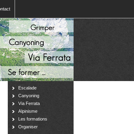
ntact
Escalade
Canyoning
Via Ferrata
Alpinisme
Les formations
Organiser