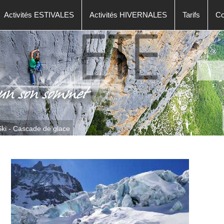
Activités ESTIVALES
Activités HIVERNALES
Tarifs
Co
ki - Cascade de glace