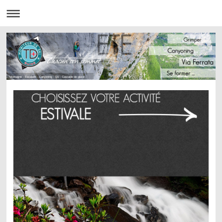
Montagne - Escalade - Canyoning - Ski - Cascade de glace